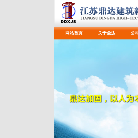
网站首页
关于鼎达
公