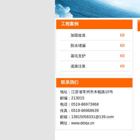
工程案例
加固改造
防水堵漏
基坑支护
道路注浆
联系我们
地址：江苏省常州市木梳路10号
邮编：213015
电话：0519-86973968
传真：0519-86968639
邮箱：13815058331@139.com
网址：www.ddxjs.cn