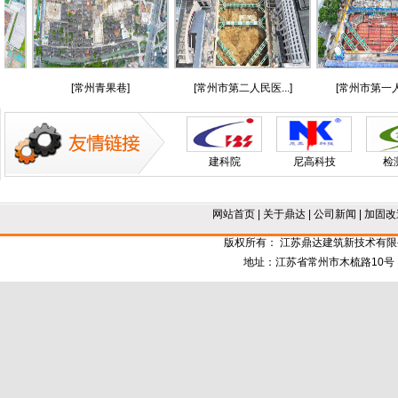
[常州青果巷]
[常州市第二人民医...]
[常州市第一人民医
建科院
尼高科技
检
网站首页
|
关于鼎达
|
公司新闻
|
加固改
版权所有： 江苏鼎达建筑新技术有
地址：江苏省常州市木梳路10号 电话：